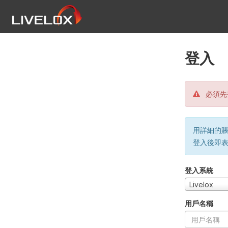
登入
必須先
用詳細的賬戶
登入後即
登入系統
Livelox
用戶名稱