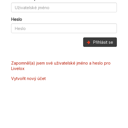
Heslo
Přihlásit se
Zapomněl(a) jsem své uživatelské jméno a heslo pro
Livelox
Vytvořit nový účet