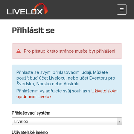
Přihlásit se
Pro přístup k této stránce musíte být přihlášeni
Přihlaste se svými přihlašovacími údají. Můžete
použít buď účet Liveloxu, nebo účet Eventoru pro
Švédsko, Norsko nebo Austrálii.
Přihlášením vyjadřujete svůj souhlas s
Uživatelským
ujednáním Livelox
.
Přihlašovací systém
Livelox
Uživatelské jméno