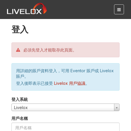
登入
必須先登入才能取存此頁面。
用詳細的賬戶資料登入，可用 Eventor 賬戶或 Livelox
賬戶。
登入後即表示已接受
Livelox 用戶協議
。
登入系統
Livelox
用戶名稱