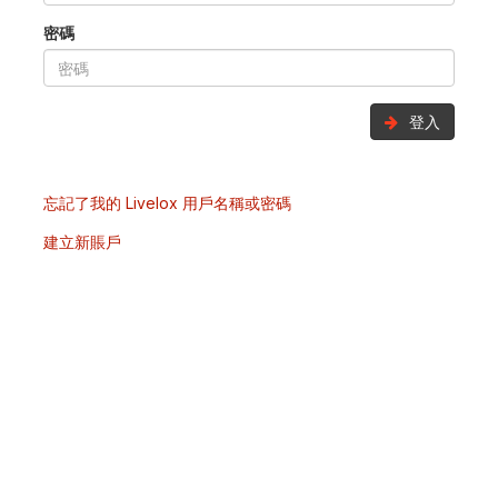
密碼
登入
忘記了我的 Livelox 用戶名稱或密碼
建立新賬戶