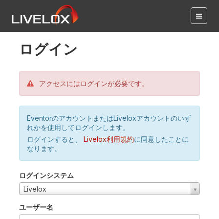
ログイン
アクセスにはログインが必要です。
EventorのアカウントまたはLiveloxアカウントのいず
れかを使用してログインします。
ログインすると、
Livelox利用規約
に同意したことに
なります。
ログインシステム
Livelox
ユーザー名