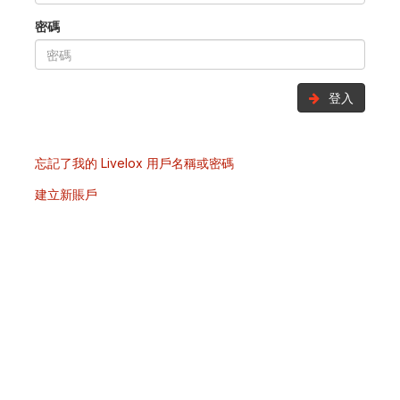
密碼
登入
忘記了我的 Livelox 用戶名稱或密碼
建立新賬戶