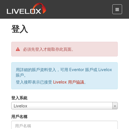
登入
必須先登入才能取存此頁面。
用詳細的賬戶資料登入，可用 Eventor 賬戶或 Livelox
賬戶。
登入後即表示已接受
Livelox 用戶協議
。
登入系統
Livelox
用戶名稱