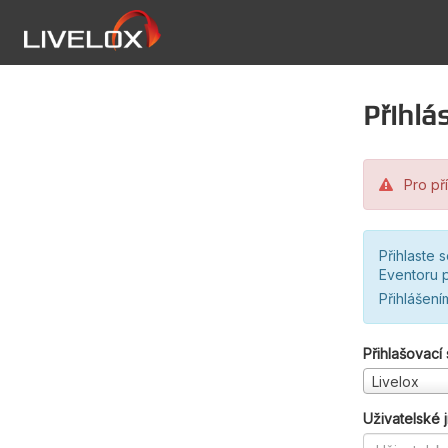
Přihlás
Pro pří
Přihlaste 
Eventoru p
Přihlášení
Přihlašovací
Livelox
Uživatelské