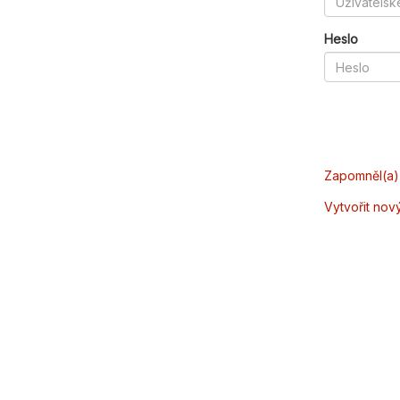
Heslo
Zapomněl(a) 
Vytvořit nov