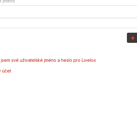
jsem své uživatelské jméno a heslo pro Livelox
ý účet