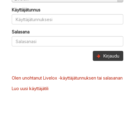
Käyttäjätunnus
Salasana
Kirjaudu
Olen unohtanut Livelox -käyttäjätunnuksen tai salasanan
Luo uusi käyttäjätili