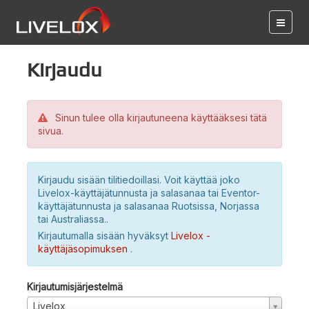
Kirjaudu
Sinun tulee olla kirjautuneena käyttääksesi tätä
sivua.
Kirjaudu sisään tilitiedoillasi. Voit käyttää joko
Livelox-käyttäjätunnusta ja salasanaa tai Eventor-
käyttäjätunnusta ja salasanaa Ruotsissa, Norjassa
tai Australiassa..
Kirjautumalla sisään hyväksyt
Livelox -
käyttäjäsopimuksen
.
Kirjautumisjärjestelmä
Livelox