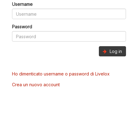
Username
Password
Log in
Ho dimenticato username o password di Livelox
Crea un nuovo account