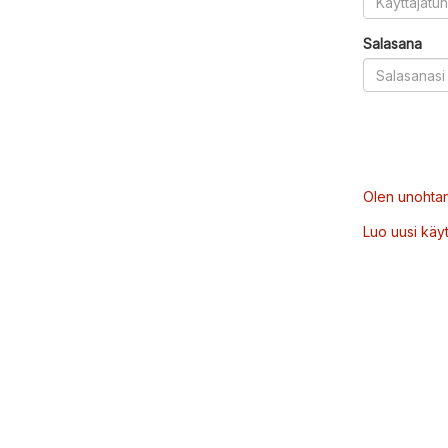
Salasana
Olen unohtan
Luo uusi käytt