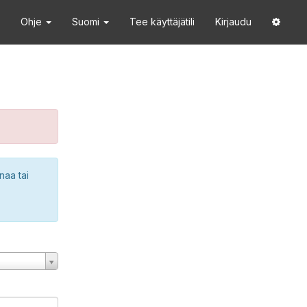
Ohje
Suomi
Tee käyttäjätili
Kirjaudu
naa tai