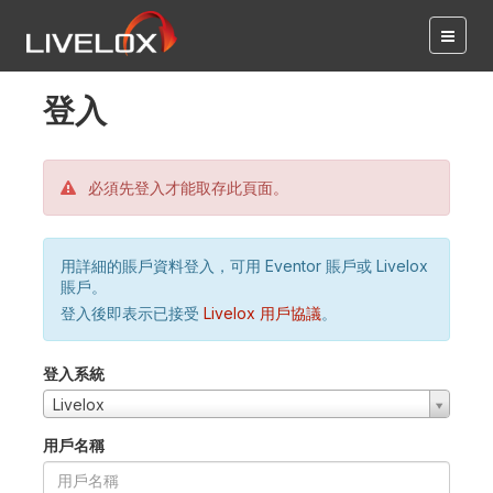
登入
必須先登入才能取存此頁面。
用詳細的賬戶資料登入，可用 Eventor 賬戶或 Livelox
賬戶。
登入後即表示已接受
Livelox 用戶協議
。
登入系統
Livelox
用戶名稱