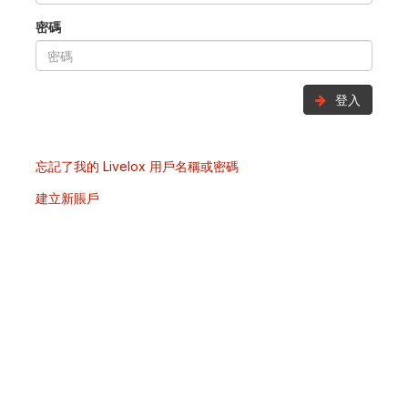
密碼
登入
忘記了我的 Livelox 用戶名稱或密碼
建立新賬戶