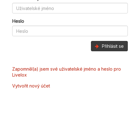
Heslo
Přihlásit se
Zapomněl(a) jsem své uživatelské jméno a heslo pro
Livelox
Vytvořit nový účet