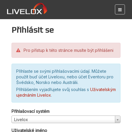
Přihlásit se
Pro přístup k této stránce musíte být přihlášeni
Přihlaste se svými přihlašovacími údají. Můžete
použít buď účet Liveloxu, nebo účet Eventoru pro
Švédsko, Norsko nebo Austrálii.
Přihlášením vyjadřujete svůj souhlas s
Uživatelským
ujednáním Livelox
.
Přihlašovací systém
Livelox
Uživatelské jméno