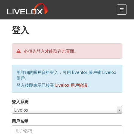
登入
必須先登入才能取存此頁面。
用詳細的賬戶資料登入，可用 Eventor 賬戶或 Livelox
賬戶。
登入後即表示已接受
Livelox 用戶協議
。
登入系統
Livelox
用戶名稱