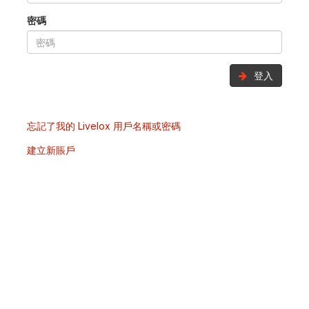
密碼
登入
忘記了我的 Livelox 用戶名稱或密碼
建立新賬戶