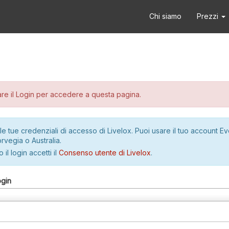
Chi siamo
Prezzi
re il Login per accedere a questa pagina.
le tue credenziali di accesso di Livelox. Puoi usare il tuo account E
rvegia o Australia.
 il login accetti il
Consenso utente di Livelox
.
ogin