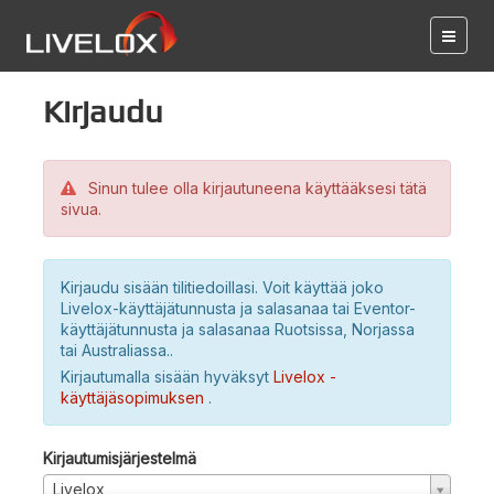
Kirjaudu
Sinun tulee olla kirjautuneena käyttääksesi tätä
sivua.
Kirjaudu sisään tilitiedoillasi. Voit käyttää joko
Livelox-käyttäjätunnusta ja salasanaa tai Eventor-
käyttäjätunnusta ja salasanaa Ruotsissa, Norjassa
tai Australiassa..
Kirjautumalla sisään hyväksyt
Livelox -
käyttäjäsopimuksen
.
Kirjautumisjärjestelmä
Livelox