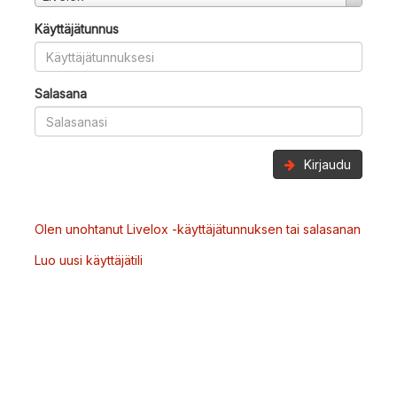
Käyttäjätunnus
Salasana
Kirjaudu
Olen unohtanut Livelox -käyttäjätunnuksen tai salasanan
Luo uusi käyttäjätili