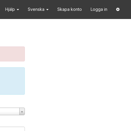
Hjälp
Svenska
Skapa konto
Logga in