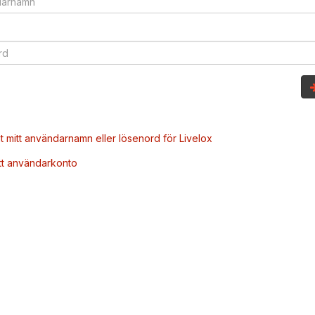
t mitt användarnamn eller lösenord för Livelox
tt användarkonto