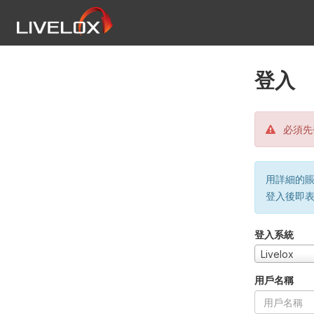
登入
必須先
用詳細的賬戶
登入後即
登入系統
Livelox
用戶名稱