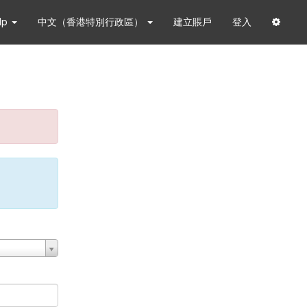
lp
中文（香港特別行政區）
建立賬戶
登入