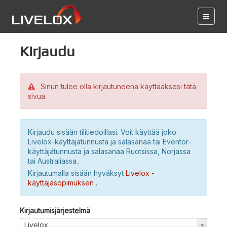
Kirjaudu
Sinun tulee olla kirjautuneena käyttääksesi tätä
sivua.
Kirjaudu sisään tilitiedoillasi. Voit käyttää joko
Livelox-käyttäjätunnusta ja salasanaa tai Eventor-
käyttäjätunnusta ja salasanaa Ruotsissa, Norjassa
tai Australiassa..
Kirjautumalla sisään hyväksyt
Livelox -
käyttäjäsopimuksen
.
Kirjautumisjärjestelmä
Livelox