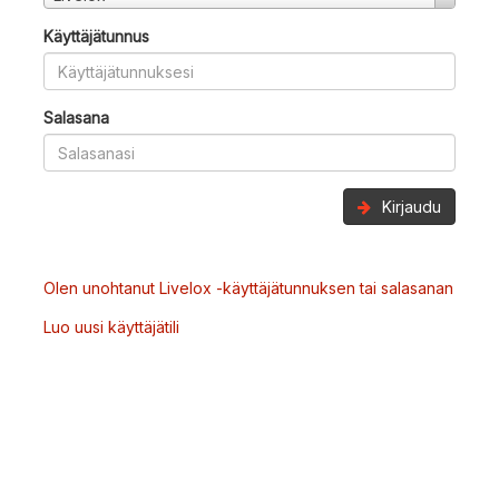
Käyttäjätunnus
Salasana
Kirjaudu
Olen unohtanut Livelox -käyttäjätunnuksen tai salasanan
Luo uusi käyttäjätili