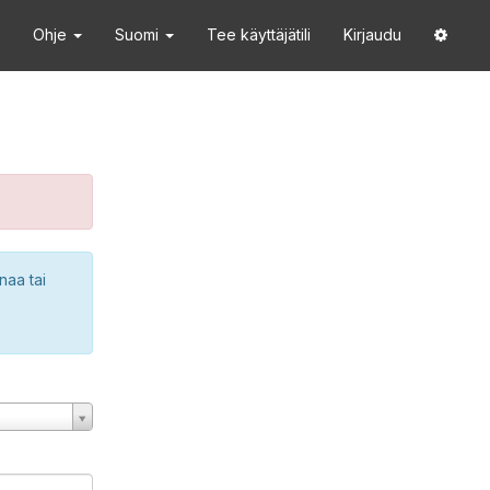
Ohje
Suomi
Tee käyttäjätili
Kirjaudu
naa tai