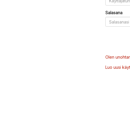
Salasana
Olen unohtan
Luo uusi käytt