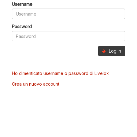
Username
Password
Log in
Ho dimenticato username o password di Livelox
Crea un nuovo account