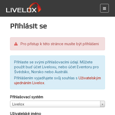
Přihlásit se
Pro přístup k této stránce musíte být přihlášeni
Přihlaste se svými přihlašovacími údají. Můžete
použít buď účet Liveloxu, nebo účet Eventoru pro
Švédsko, Norsko nebo Austrálii.
Přihlášením vyjadřujete svůj souhlas s
Uživatelským
ujednáním Livelox
.
Přihlašovací systém
Livelox
Uživatelské jméno