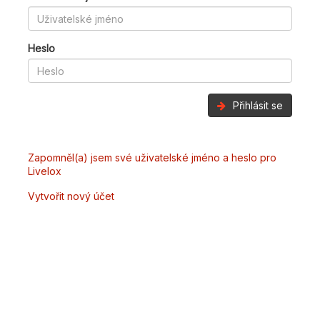
Heslo
Přihlásit se
Zapomněl(a) jsem své uživatelské jméno a heslo pro
Livelox
Vytvořit nový účet