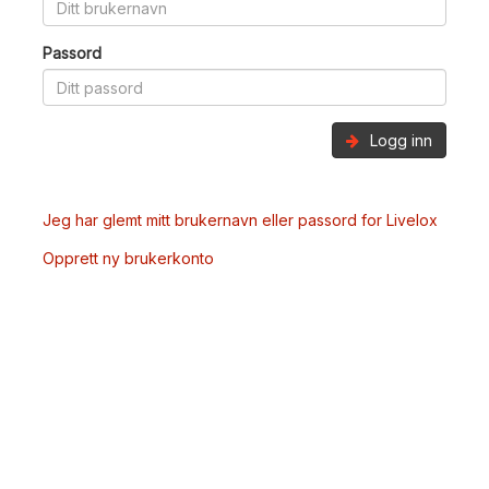
Passord
Logg inn
Jeg har glemt mitt brukernavn eller passord for Livelox
Opprett ny brukerkonto