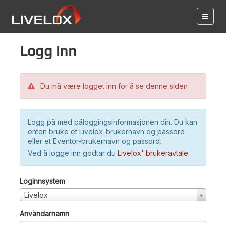
Logg inn
Du må være logget inn for å se denne siden
Logg på med påloggingsinformasjonen din. Du kan
enten bruke et Livelox-brukernavn og passord
eller et Eventor-brukernavn og passord.
Ved å logge inn godtar du
Livelox' brukeravtale
.
Loginnsystem
Livelox
Användarnamn