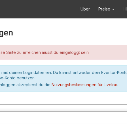
Über
Preise
Hi
ggen
se Seite zu erreichen musst du eingeloggt sein.
h mit deinen Logindaten ein. Du kannst entweder dein Eventor-Kont
lox-Konto benutzen.
inloggen akzeptierst du die
Nutzungsbestimmungen für Livelox
.