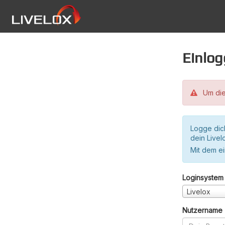
Einlo
Um die
Logge dic
dein Live
Mit dem e
Loginsystem
Livelox
Nutzername