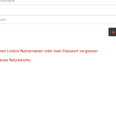
inen Livelox Nutzernamen oder mein Passwort vergessen
 neues Nutzerkonto