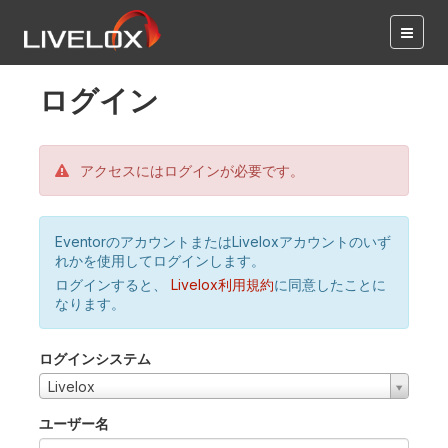
ログイン
アクセスにはログインが必要です。
EventorのアカウントまたはLiveloxアカウントのいず
れかを使用してログインします。
ログインすると、
Livelox利用規約
に同意したことに
なります。
ログインシステム
Livelox
ユーザー名