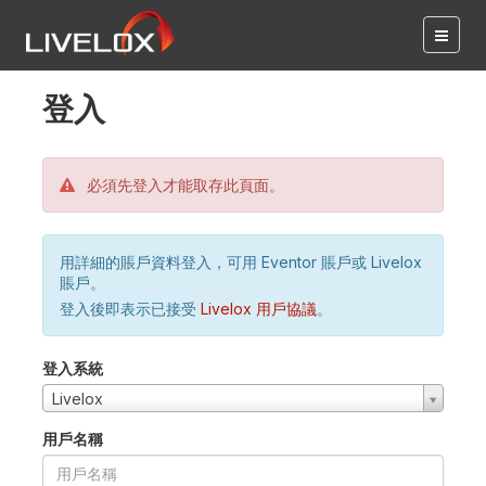
登入
必須先登入才能取存此頁面。
用詳細的賬戶資料登入，可用 Eventor 賬戶或 Livelox
賬戶。
登入後即表示已接受
Livelox 用戶協議
。
登入系統
Livelox
用戶名稱