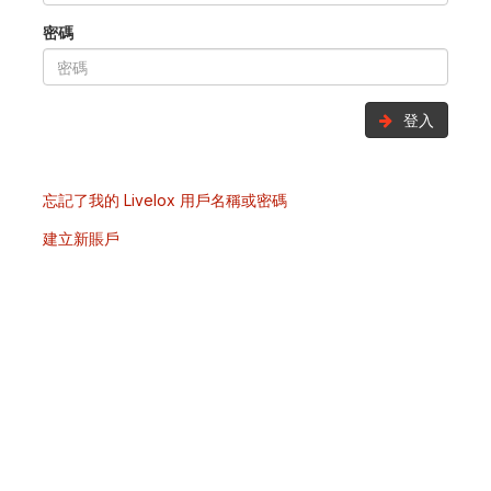
密碼
登入
忘記了我的 Livelox 用戶名稱或密碼
建立新賬戶