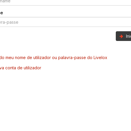
se
In
o meu nome de utilizador ou palavra-passe do Livelox
va conta de utilizador