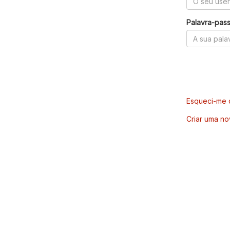
Palavra-pas
Esqueci-me d
Criar uma no