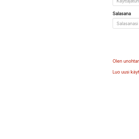
Salasana
Olen unohtan
Luo uusi käytt