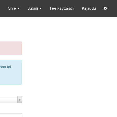
Ohje
Suomi
Tee käyttäjätili
Kirjaudu
naa tai