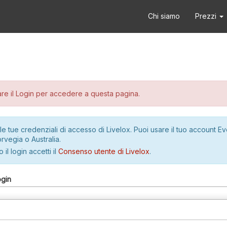
Chi siamo
Prezzi
re il Login per accedere a questa pagina.
le tue credenziali di accesso di Livelox. Puoi usare il tuo account E
rvegia o Australia.
 il login accetti il
Consenso utente di Livelox
.
ogin