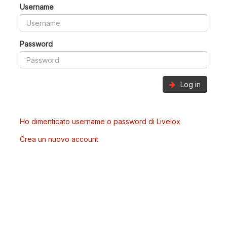
Username
Password
Log in
Ho dimenticato username o password di Livelox
Crea un nuovo account