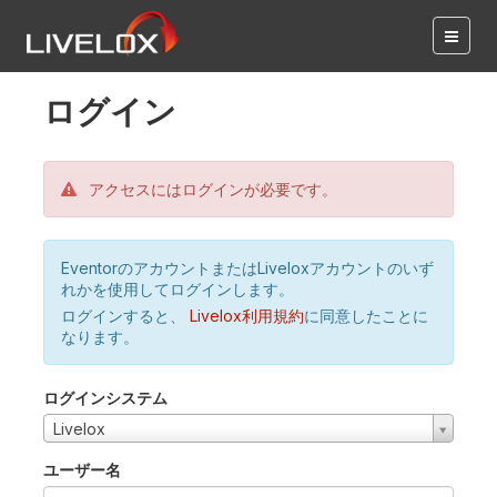
ログイン
アクセスにはログインが必要です。
EventorのアカウントまたはLiveloxアカウントのいず
れかを使用してログインします。
ログインすると、
Livelox利用規約
に同意したことに
なります。
ログインシステム
Livelox
ユーザー名