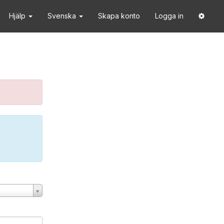
Hjälp
Svenska
Skapa konto
Logga in