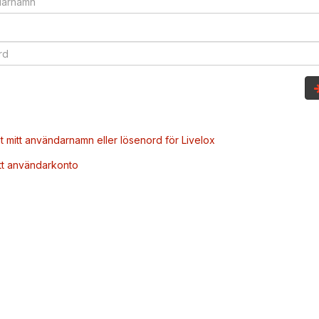
t mitt användarnamn eller lösenord för Livelox
tt användarkonto