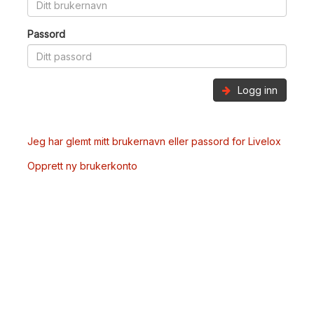
Passord
Logg inn
Jeg har glemt mitt brukernavn eller passord for Livelox
Opprett ny brukerkonto