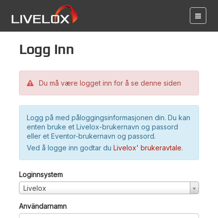
Logg inn
Du må være logget inn for å se denne siden
Logg på med påloggingsinformasjonen din. Du kan
enten bruke et Livelox-brukernavn og passord
eller et Eventor-brukernavn og passord.
Ved å logge inn godtar du
Livelox' brukeravtale
.
Loginnsystem
Livelox
Användarnamn