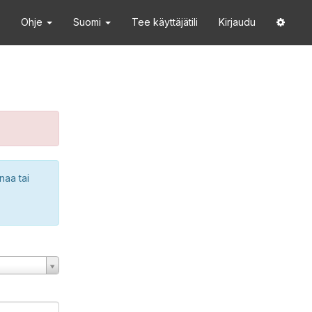
Ohje
Suomi
Tee käyttäjätili
Kirjaudu
naa tai