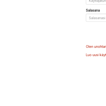
Salasana
Olen unohtan
Luo uusi käytt