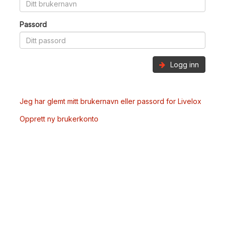
Passord
Logg inn
Jeg har glemt mitt brukernavn eller passord for Livelox
Opprett ny brukerkonto