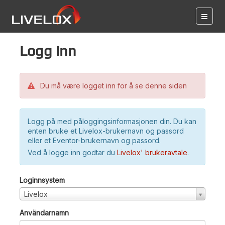
Logg inn
Du må være logget inn for å se denne siden
Logg på med påloggingsinformasjonen din. Du kan
enten bruke et Livelox-brukernavn og passord
eller et Eventor-brukernavn og passord.
Ved å logge inn godtar du
Livelox' brukeravtale
.
Loginnsystem
Livelox
Användarnamn