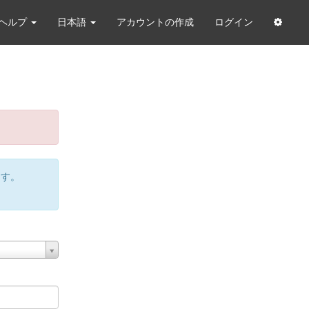
ヘルプ
日本語
アカウントの作成
ログイン
ます。