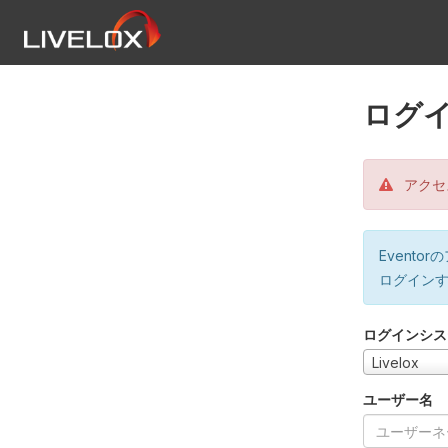
ログ
アクセ
Event
ログイン
ログインシス
Livelox
ユーザー名