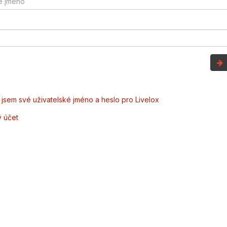
jsem své uživatelské jméno a heslo pro Livelox
ý účet