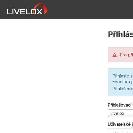
Přihlás
Pro pří
Přihlaste 
Eventoru p
Přihlášení
Přihlašovací
Livelox
Uživatelské