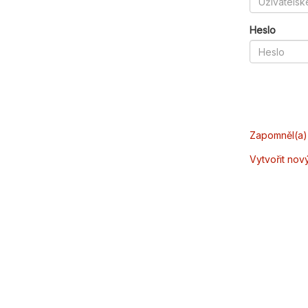
Heslo
Zapomněl(a) 
Vytvořit nov