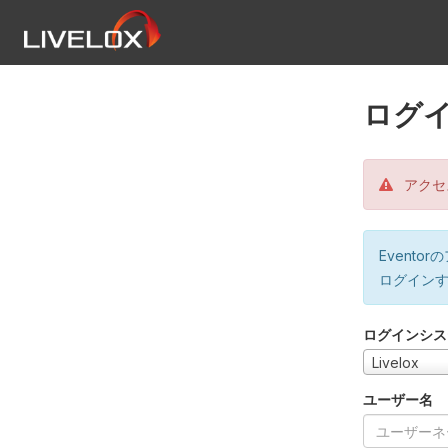
ログ
アクセ
Event
ログイン
ログインシス
Livelox
ユーザー名