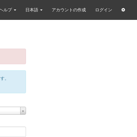
ヘルプ
日本語
アカウントの作成
ログイン
ます。