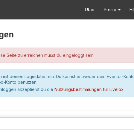
Über
Preise
Hi
ggen
se Seite zu erreichen musst du eingeloggt sein.
h mit deinen Logindaten ein. Du kannst entweder dein Eventor-Kont
lox-Konto benutzen.
inloggen akzeptierst du die
Nutzungsbestimmungen für Livelox
.