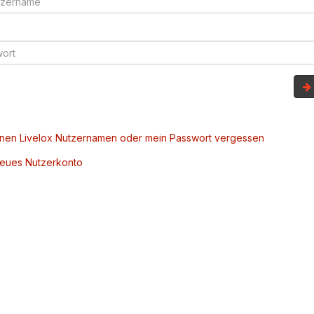
inen Livelox Nutzernamen oder mein Passwort vergessen
 neues Nutzerkonto