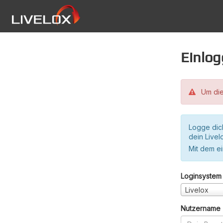
Einlo
Um die
Logge dic
dein Live
Mit dem e
Loginsystem
Livelox
Nutzername