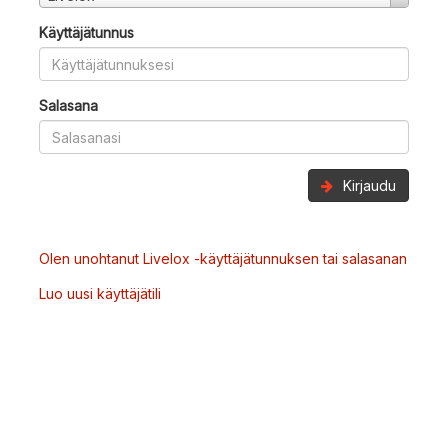
Käyttäjätunnus
Salasana
Kirjaudu
Olen unohtanut Livelox -käyttäjätunnuksen tai salasanan
Luo uusi käyttäjätili