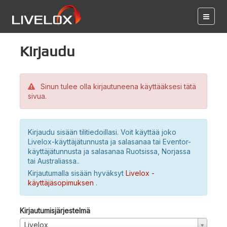
Kirjaudu
Sinun tulee olla kirjautuneena käyttääksesi tätä
sivua.
Kirjaudu sisään tilitiedoillasi. Voit käyttää joko
Livelox-käyttäjätunnusta ja salasanaa tai Eventor-
käyttäjätunnusta ja salasanaa Ruotsissa, Norjassa
tai Australiassa..
Kirjautumalla sisään hyväksyt
Livelox -
käyttäjäsopimuksen
.
Kirjautumisjärjestelmä
Livelox