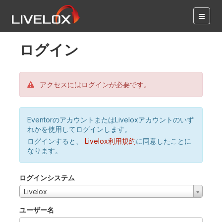
ログイン
アクセスにはログインが必要です。
EventorのアカウントまたはLiveloxアカウントのいず
れかを使用してログインします。
ログインすると、
Livelox利用規約
に同意したことに
なります。
ログインシステム
Livelox
ユーザー名