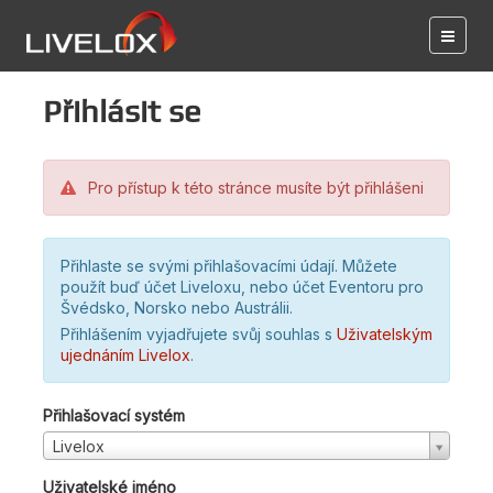
Přihlásit se
Pro přístup k této stránce musíte být přihlášeni
Přihlaste se svými přihlašovacími údají. Můžete
použít buď účet Liveloxu, nebo účet Eventoru pro
Švédsko, Norsko nebo Austrálii.
Přihlášením vyjadřujete svůj souhlas s
Uživatelským
ujednáním Livelox
.
Přihlašovací systém
Livelox
Uživatelské jméno