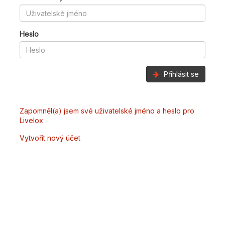
Heslo
Přihlásit se
Zapomněl(a) jsem své uživatelské jméno a heslo pro
Livelox
Vytvořit nový účet