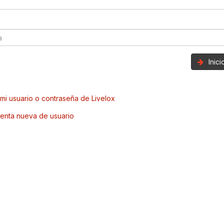
Inic
mi usuario o contraseña de Livelox
enta nueva de usuario