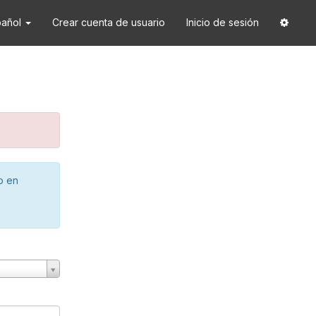
pañol
Crear cuenta de usuario
Inicio de sesión
o en