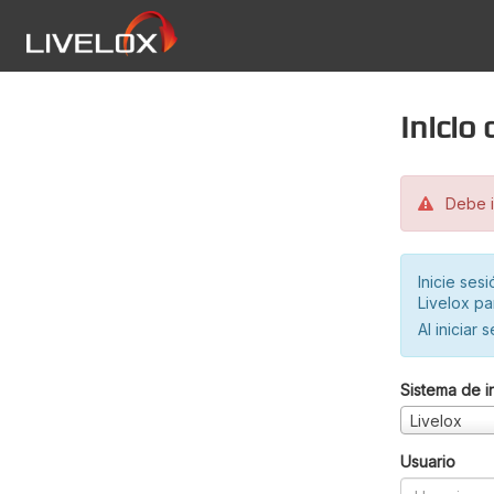
Inicio
Debe in
Inicie ses
Livelox pa
Al iniciar 
Sistema de i
Livelox
Usuario