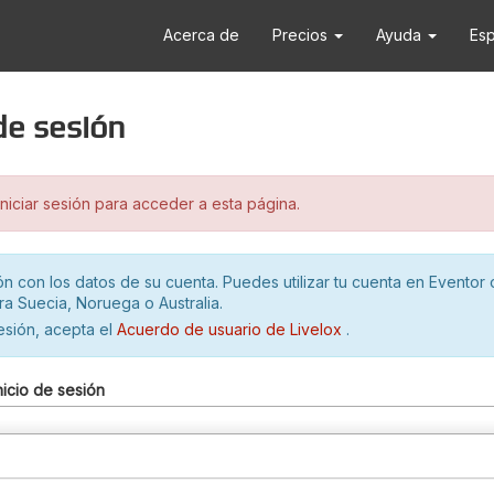
Acerca de
Precios
Ayuda
Es
 de sesión
iciar sesión para acceder a esta página.
ión con los datos de su cuenta. Puedes utilizar tu cuenta en Eventor 
ra Suecia, Noruega o Australia.
sesión, acepta el
Acuerdo de usuario de Livelox
.
nicio de sesión