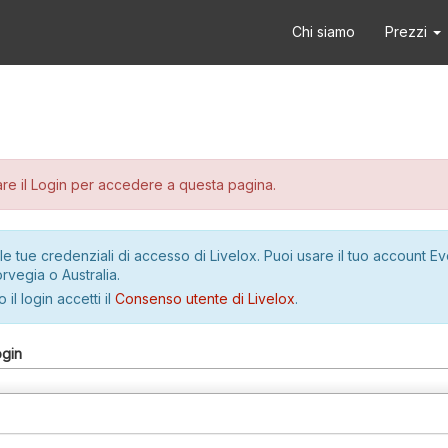
Chi siamo
Prezzi
re il Login per accedere a questa pagina.
le tue credenziali di accesso di Livelox. Puoi usare il tuo account E
rvegia o Australia.
 il login accetti il
Consenso utente di Livelox
.
ogin