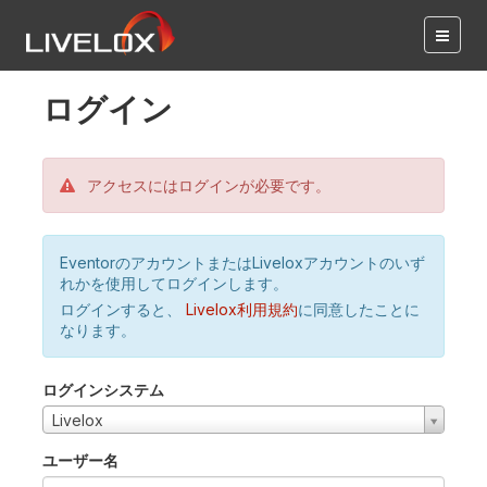
ログイン
アクセスにはログインが必要です。
EventorのアカウントまたはLiveloxアカウントのいず
れかを使用してログインします。
ログインすると、
Livelox利用規約
に同意したことに
なります。
ログインシステム
Livelox
ユーザー名