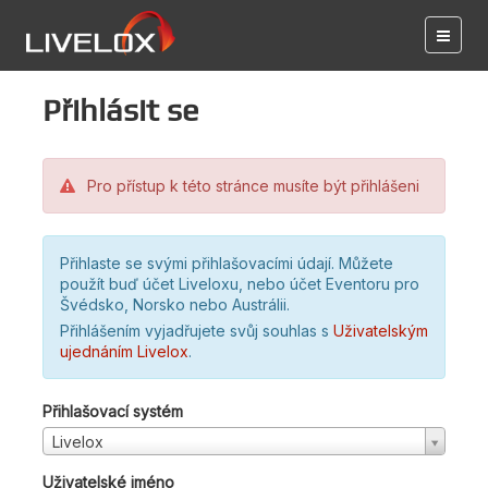
Přihlásit se
Pro přístup k této stránce musíte být přihlášeni
Přihlaste se svými přihlašovacími údají. Můžete
použít buď účet Liveloxu, nebo účet Eventoru pro
Švédsko, Norsko nebo Austrálii.
Přihlášením vyjadřujete svůj souhlas s
Uživatelským
ujednáním Livelox
.
Přihlašovací systém
Livelox
Uživatelské jméno