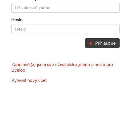
Heslo
Přihlásit se
Zapomněl(a) jsem své uživatelské jméno a heslo pro
Livelox
Vytvořit nový účet