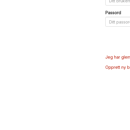
Passord
Jeg har glem
Opprett ny 