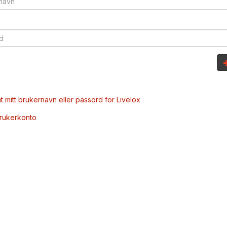
t mitt brukernavn eller passord for Livelox
brukerkonto