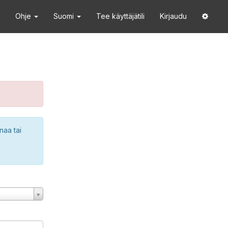
Ohje
Suomi
Tee käyttäjätili
Kirjaudu
naa tai