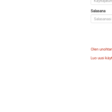
Salasana
Olen unohtan
Luo uusi käytt