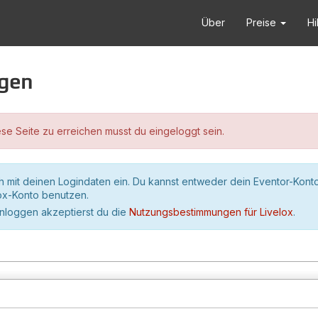
Über
Preise
Hi
ggen
se Seite zu erreichen musst du eingeloggt sein.
h mit deinen Logindaten ein. Du kannst entweder dein Eventor-Kont
lox-Konto benutzen.
inloggen akzeptierst du die
Nutzungsbestimmungen für Livelox
.