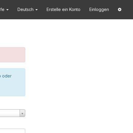
lfe
Deutsch
Erstelle ein Konto
Einloggen
o oder