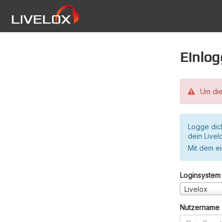
Einlo
Um die
Logge dic
dein Live
Mit dem e
Loginsystem
Livelox
Nutzername