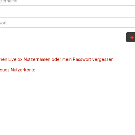
inen Livelox Nutzernamen oder mein Passwort vergessen
 neues Nutzerkonto