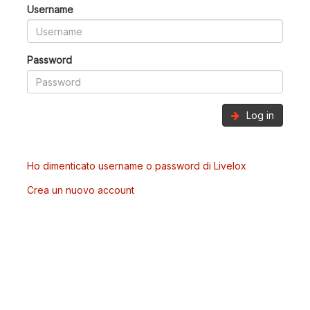
Username
Password
Log in
Ho dimenticato username o password di Livelox
Crea un nuovo account