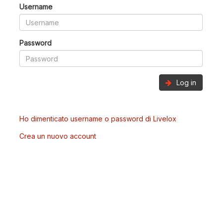
Username
Password
Log in
Ho dimenticato username o password di Livelox
Crea un nuovo account