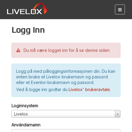
Logg inn
Du må være logget inn for å se denne siden
Logg på med påloggingsinformasjonen din. Du kan
enten bruke et Livelox-brukernavn og passord
eller et Eventor-brukernavn og passord.
Ved å logge inn godtar du
Livelox' brukeravtale
.
Loginnsystem
Livelox
Användarnamn