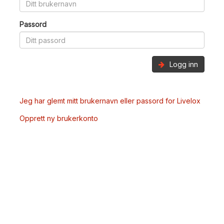
Passord
Logg inn
Jeg har glemt mitt brukernavn eller passord for Livelox
Opprett ny brukerkonto